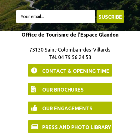
Office de Tourisme de l'Espace Glandon
73130 Saint-Colomban-des-Villards
Tél. 04 79 56 24 53
CONTACT & OPENING TIME
OUR BROCHURES
OUR ENGAGEMENTS
PRESS AND PHOTO LIBRARY