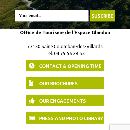
Office de Tourisme de l'Espace Glandon
73130 Saint-Colomban-des-Villards
Tél. 04 79 56 24 53
CONTACT & OPENING TIME
OUR BROCHURES
OUR ENGAGEMENTS
PRESS AND PHOTO LIBRARY